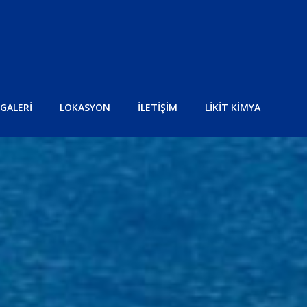
GALERİ
LOKASYON
İLETİŞİM
LİKİT KİMYA