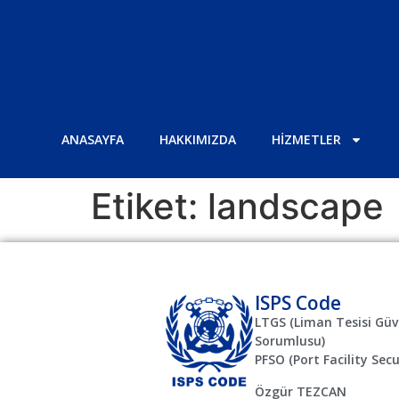
ANASAYFA
HAKKIMIZDA
HİZMETLER
Etiket:
landscape
ISPS Code
LTGS (Liman Tesisi Güv
Sorumlusu)
PFSO (Port Facility Secu
Özgür TEZCAN