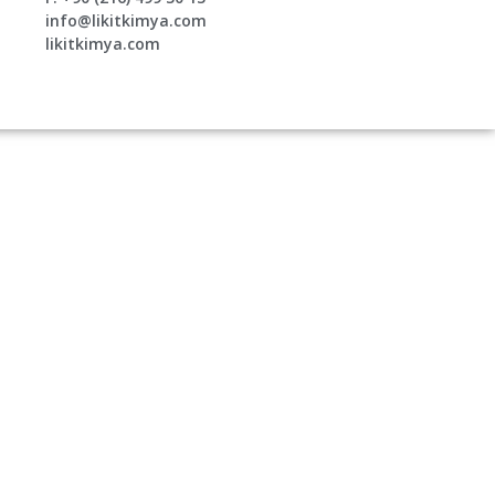
info@likitkimya.com
likitkimya.com